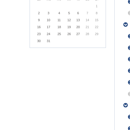
1
2
3
4
5
6
7
8
9
10
11
12
13
14
15
16
17
18
19
20
21
22
23
24
25
26
27
28
29
30
31