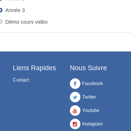
Année 3
Démo cours vidéo
Liens Rapides
Nous Suivre
Contact
Facebook
Twitter
Youtube
Instagram