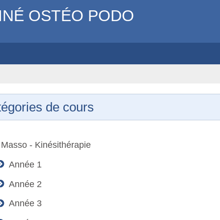
INÉ OSTÉO PODO
égories de cours
Masso - Kinésithérapie
Année 1
Année 2
Année 3