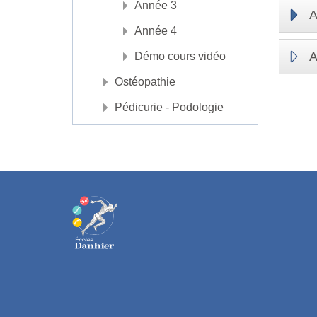
Année 3
A
Année 4
A
Démo cours vidéo
Ostéopathie
Pédicurie - Podologie