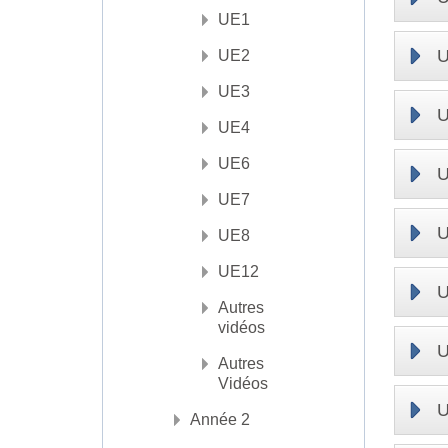
UE1
UE2
UE3
UE4
UE6
UE7
UE8
UE12
Autres
vidéos
Autres
Vidéos
Année 2