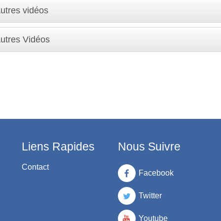
utres vidéos
utres Vidéos
Liens Rapides
Nous Suivre
Contact
Facebook
Twitter
Youtube