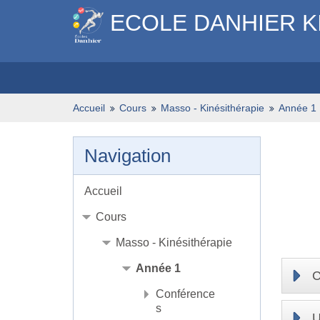
ECOLE DANHIER K
Accueil
Cours
Masso - Kinésithérapie
Année 1
Navigation
Accueil
Cours
Masso - Kinésithérapie
Année 1
C
Conférence
s